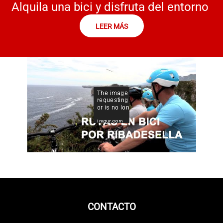
Alquila una bici y disfruta del entorno
LEER MÁS
CONTACTO