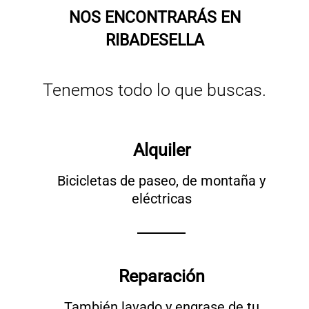
NOS ENCONTRARÁS EN
RIBADESELLA
Tenemos todo lo que buscas.
Alquiler
Bicicletas de paseo, de montaña y
eléctricas
Reparación
También lavado y engrase de tu